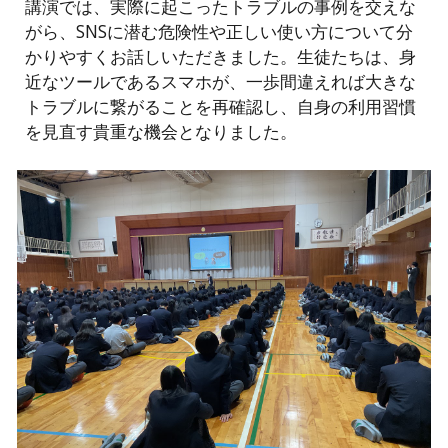
講演では、実際に起こったトラブルの事例を交えな
がら、SNSに潜む危険性や正しい使い方について分
かりやすくお話しいただきました。生徒たちは、身
近なツールであるスマホが、一歩間違えれば大きな
トラブルに繋がることを再確認し、自身の利用習慣
を見直す貴重な機会となりました。