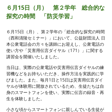
６月15日（月） 第２学年 総合的な
探究の時間 「防災学習」
６月15日（月）、第２学年の「総合的な探究の時間
（西和清陵セミナー）」において、公益財団法人 日
本公衆電話会の方々を講師にお迎えし、公衆電話の
使い方や「災害用伝言ダイヤル（171）」に関する
講習会を開催いたしました。
当日は、実際の公衆電話や災害用伝言ダイヤルの練
習機などをお持ちいただき、操作方法を実践的に学
びました。また、毎月1日と15日は災害用伝言ダイ
ヤルが体験用に開放されているため、生徒たちは自
身のスマートフォンを使い、実際に伝言の録音・再
生を体験しました。
小さな頃からスマートフォンに親しんでいる生徒が