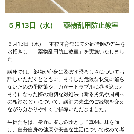
５月13日（水） 薬物乱用防止教室
５月13日（水）、本校体育館にて外部講師の先生を
お招きし、「薬物乱用防止教室」を実施いたしまし
た。
講座では、薬物が心身に及ぼす恐ろしさについてお
話しいただくとともに、そうした危険な状況に陥ら
ないための予防策や、万が一トラブルに巻き込まれ
そうになった際の適切な対処法（断る勇気や周囲へ
の相談など）について、講師の先生のご経験を交え
ながら分かりやすくご指導いただきました。
生徒たちは、身近に潜む危険として真剣に耳を傾
け、自分自身の健康や安全な生活について改めて考