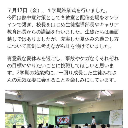
７月17日（金）、１学期終業式を行いました。
今回は熱中症対策として各教室と配信会場をオンラ
インで繋ぎ、校長をはじめ生徒指導部長やキャリア
教育部長からの講話を行いました。生徒たちは画面
越しではありましたが、充実した夏休みの過ごし方
について真剣に考えながら耳を傾けていました。
有意義な夏休みを過ごし、事故やケガなくそれぞれ
の目標ややりたいことに挑戦してほしいと思いま
す。2学期の始業式に、一回り成長した生徒みなさ
んの元気な姿に会えることを楽しみにしています。