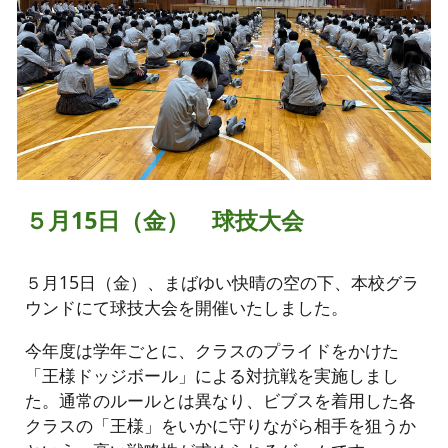
５月15日（金） 球技大会
５月15日（金）、まばゆい快晴の空の下、本校グラ
ウンドにて球技大会を開催いたしました。
今年度は学年ごとに、クラスのプライドをかけた
「王様ドッジボール」による対抗戦を実施しまし
た。通常のルールとは異なり、ビブスを着用した各
クラスの「王様」をいかに守りながら相手を狙うか