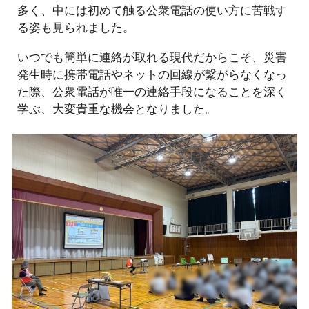
多く、中には初めて触る公衆電話の使い方に苦戦す
る姿も見られました。
いつでも簡単に連絡が取れる現代だからこそ、災害
発生時に携帯電話やネットの回線が繋がらなくなっ
た際、公衆電話が唯一の連絡手段になることを深く
学ぶ、大変貴重な機会となりました。