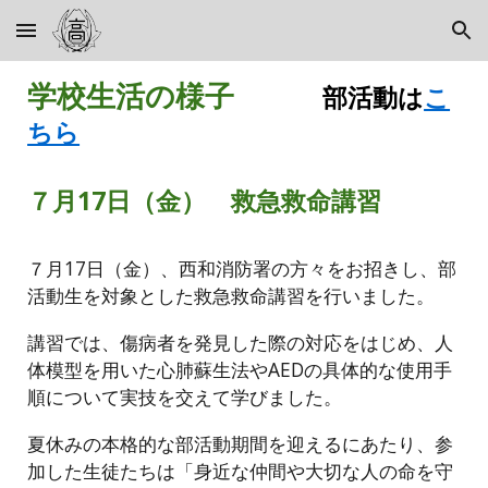
Skip to main content
Skip to navigation
学校生活の様子
部活動は
こ
ちら
７月17日（金） 救急救命講習
７月17日（金）、西和消防署の方々をお招きし、部
活動生を対象とした救急救命講習を行いました。
講習では、傷病者を発見した際の対応をはじめ、人
体模型を用いた心肺蘇生法やAEDの具体的な使用手
順について実技を交えて学びました。
夏休みの本格的な部活動期間を迎えるにあたり、参
加した生徒たちは「身近な仲間や大切な人の命を守