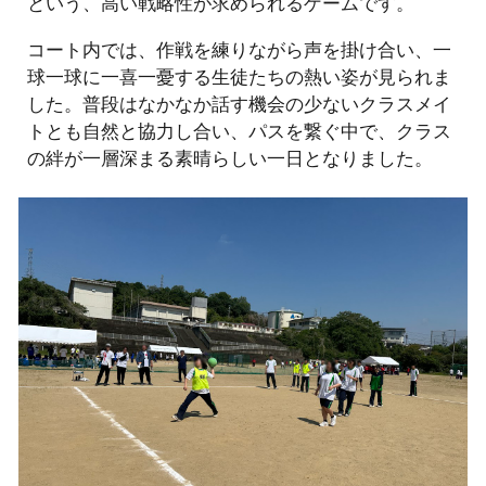
という、高い戦略性が求められるゲームです。
コート内では、作戦を練りながら声を掛け合い、一
球一球に一喜一憂する生徒たちの熱い姿が見られま
した。普段はなかなか話す機会の少ないクラスメイ
トとも自然と協力し合い、パスを繋ぐ中で、クラス
の絆が一層深まる素晴らしい一日となりました。