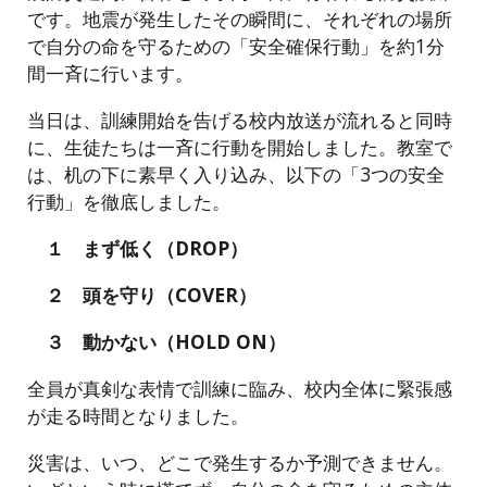
です。地震が発生したその瞬間に、それぞれの場所
で自分の命を守るための「安全確保行動」を約1分
間一斉に行います。
当日は、訓練開始を告げる校内放送が流れると同時
に、生徒たちは一斉に行動を開始しました。教室で
は、机の下に素早く入り込み、以下の「3つの安全
行動」を徹底しました。
１ まず低く（DROP）
２ 頭を守り（COVER）
３ 動かない（HOLD ON）
全員が真剣な表情で訓練に臨み、校内全体に緊張感
が走る時間となりました。
災害は、いつ、どこで発生するか予測できません。