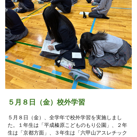
５月８日（金）校外学習
５月８日（金）、全学年で校外学習を実施しまし
た。１年生は「平成榛原こどものもり公園」、２年
生は「京都方面」、３年生は「六甲山アスレチック