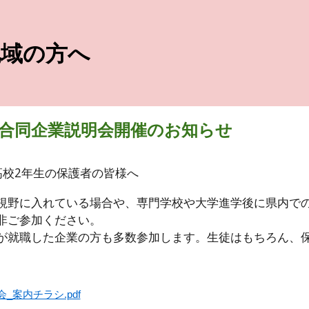
ip to main content
Skip to navigat
地域の方へ
合同企業説明会開催のお知らせ
高校2年生の保護者の皆様へ
視野に入れている場合や、専門学校や大学進学後に県内で
非ご参加ください。
が就職した企業の方も多数参加します。生徒はもちろん、
_案内チラシ.pdf