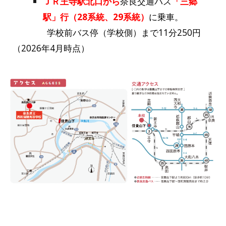
ＪＲ王寺駅北口から
奈良交通バス
「三郷
駅」行（28系統、29系統）
に乗車。
学校前バス停（学校側）まで11分250円
（2026年4月時点）