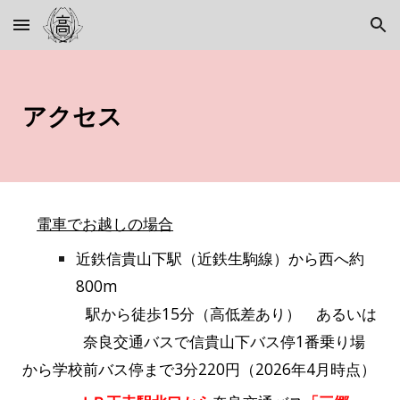
Skip to main content
Skip to navigation
アクセス
電車でお越しの場合
近鉄信貴山下
駅（近鉄生駒線）から西へ約
800m
駅から徒歩15分（高低差あり） あるいは
奈良交通バスで信貴山下バス停1番乗り場
から学校前バス停まで
3
分220円（2026年4月時点）